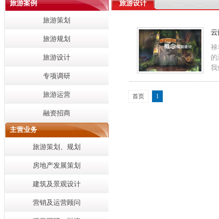
旅游案例
旅游设计
旅游策划
云
旅游规划
禄
旅游设计
的
我
专项调研
旅游运营
首页
1
融资招商
主营业务
旅游策划、规划
房地产发展策划
建筑及景观设计
营销及运营顾问