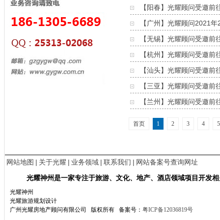
【阳春】光耀顾问受邀前
【广州】光耀顾问2021年
【无锡】光耀顾问受邀前
【杭州】光耀顾问受邀前
【汕头】光耀顾问受邀前
【三亚】光耀顾问受邀前
【兰州】光耀顾问受邀前
首页
1
2
3
4
5
网站地图
|
关于光耀
|
业务领域
|
联系我们
|
网站备案号查询网址
光耀神州是一家专注于旅游、文化、地产、酒店领域项目开发相
光耀神州
光耀旅游规划设计
广州光耀房地产顾问有限公司 版权所有
备案号：
粤ICP备12036819号