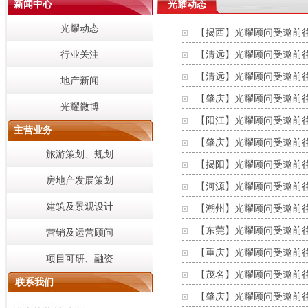
新闻中心
光耀动态
光耀动态
【揭西】光耀顾问受邀前
行业关注
【清远】光耀顾问受邀前
【清远】光耀顾问受邀前
地产新闻
【肇庆】光耀顾问受邀前
光耀微博
【阳江】光耀顾问受邀前
主营业务
【肇庆】光耀顾问受邀前
旅游策划、规划
【揭阳】光耀顾问受邀前
房地产发展策划
【河源】光耀顾问受邀前
建筑及景观设计
【潮州】光耀顾问受邀前
【东莞】光耀顾问受邀前
营销及运营顾问
【重庆】光耀顾问受邀前
项目可研、融资
【茂名】光耀顾问受邀前
联系我们
【肇庆】光耀顾问受邀前