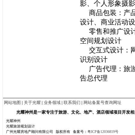
影、个人形象摄
商品包装：产品
设计、商业活动
零售和推广设计
空间规划设计
交互式设计：网
识别设计
广告代理：旅游
告总代理
网站地图
|
关于光耀
|
业务领域
|
联系我们
|
网站备案号查询网址
光耀神州是一家专注于旅游、文化、地产、酒店领域项目开发相
光耀神州
光耀旅游规划设计
广州光耀房地产顾问有限公司 版权所有
备案号：
粤ICP备12036819号