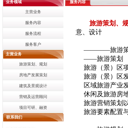
业务领域
服务内容
主营业务
旅游策划、
服务内容
意、设计
服务流程
服务客户
————旅游
主营业务
——旅游策划
旅游策划、规划
旅游（景）区
房地产发展策划
旅游（景）区
区域旅游产业
建筑及景观设计
休闲及旅游房
营销及运营顾问
旅游营销策划
项目可研、融资
旅游要素配置
联系我们