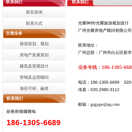
联系我们
联系我们
留言咨询
光耀神州/
光耀旅游规划设计
联系方式
广州光耀房地产顾问有限公司
主营业务
旅游策划、规划
联系地址：
广州总部：
广州市白云区新市
房地产发展策划
建筑及景观设计
186-1305-668
业务专线：
营销及运营顾问
电话：
186-1305-6689 020
项目可研、融资
传真：
020-2980-3112
联系我们
邮箱：
gzgygw@qq.com