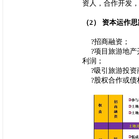
资人，合作开发
（
2
）
资本运作思
?
招商融资；
?
项目旅游地产
利润；
?
吸引旅游投资
?
股权合作或债