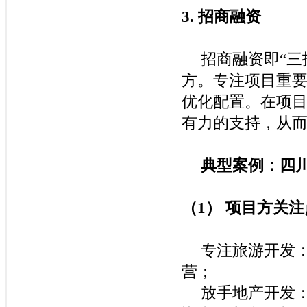
3.
招商融资
招商融资即
“
三
方。专注项目重
优化配置。在项
有力的支持，从
典型案例：四
（
1
）
项目方关注
专注旅游开发
营；
放手地产开发