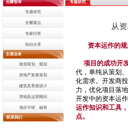
光耀智库
专题研究
专题研究
光耀观点
从资
专家问答
资本运作的规
知识分享
主营业务
项目的成功开
旅游策划、规划
代，单纯从策划
房地产发展策划
化需求。开发商
建筑及景观设计
力，优化项目落
营销及运营顾问
开发中的资本运
运作知识和工具
项目可研、融资
点。
联系我们