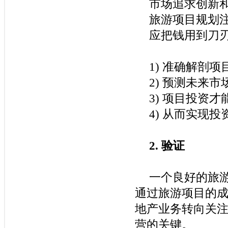
市场追求创新
旅游项目规划
应把钱用到刀
1)
准确解剖项
2)
预测未来市
3)
项目投资才
4)
从而实现投
2.
验证
一个良好的旅
通过旅游项目的
地产业务转向关
营的关键。