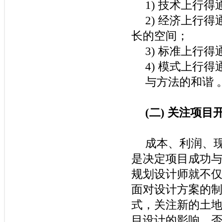
1)
技术上行得
2)
经济上行得
长的空间；
3)
标准上行得
4)
模式上行得
与方法的和谐
(
二
)
关注项目
成本、利润、
是决定项目成功
规划设计师就不
面对设计方案的
式，关注新的土
目设计的影响，