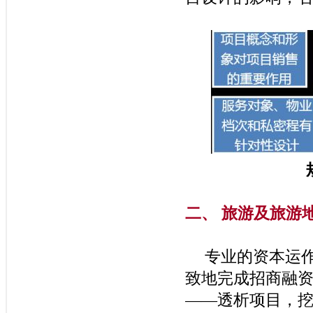
二、
旅游及旅游
专业的资本运
致地完成招商融
――
透析项目，