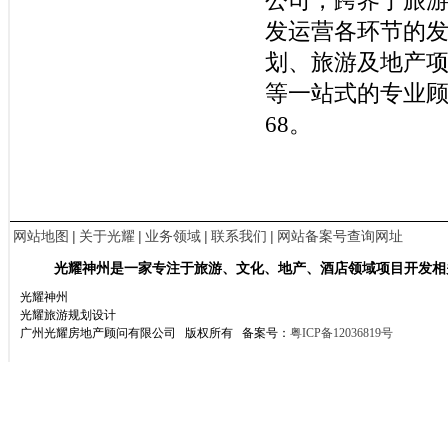
公司，跨界于旅游
发运营各环节的
划、旅游及地产
等一站式的专业
68
。
网站地图
|
关于光耀
|
业务领域
|
联系我们
|
网站备案号查询网址
光耀神州是一家专注于旅游、文化、地产、酒店领域项目开发相
光耀神州
光耀旅游规划设计
广州光耀房地产顾问有限公司 版权所有
备案号：
粤ICP备12036819号