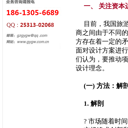
一、
关注资本
目前，我国旅
商之间由于不同
方存在着一定的
面对设计方案进
们认为，要推动
设计理念。
(
一
)
方法：解
1.
解剖
?
市场随着时间