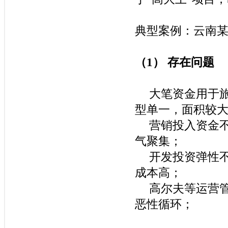
典型案例：云南
（
1
）
存在问题
大笔资金用于
型单一，面积较
营销投入资金
气聚集；
开发投资弹性
成本高；
高尔夫等运营
恶性循环；