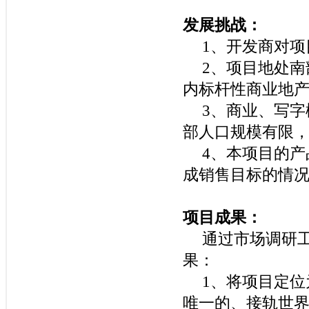
发展挑战：
1
、开发商对项
2
、项目地处南
内标杆性商业地
3
、商业、写字
部人口规模有限
4
、本项目的产
成销售目标的情
项目成果：
通过市场调研
果：
1
、将项目定位
唯一的、接轨世