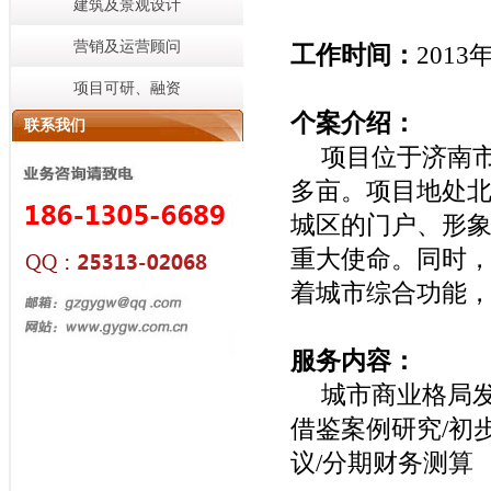
建筑及景观设计
营销及运营顾问
工作时间：
2013
项目可研、融资
个案介绍：
联系我们
项目位于济南
多亩
。项目地处北
城区的门户、形
重大使命。同时
着城市综合功能
服务内容：
城市商业格局
借鉴案例研究
/
初
议
/
分期财务测算