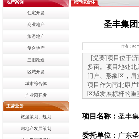
地产案例
城市综合体
住宅开发
圣丰集团
商业地产
旅游地产
作者：adm
复合地产
[提要]项目位于
三旧改造
多亩。项目地处北
区域开发
门户、形象区，肩
城市综合体
项目作为南北康片
区域发展标杆的重
产业园开发
主营业务
项目名称：
圣丰
旅游策划、规划
房地产发展策划
委托单位：
广东