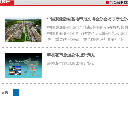
项调研
您当前的位
中国观澜版画基地申报文博会分会场可行性分
中国观澜版画原创产业基地拥有良好的的地理
中国具有开创性意义的首个大型版画艺术原创
史上重要的里程碑，在全国来说都具有行业
攀枝花市旅游总体提升策划
攀枝花市旅游总体提升策划
首页
1