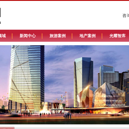
咨
领域
新闻中心
旅游案例
地产案例
光耀智库