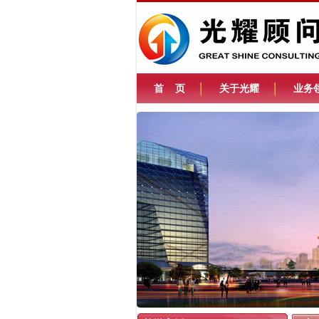
首 页
关于光耀
业务