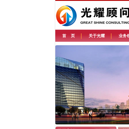
首 页
关于光耀
业务