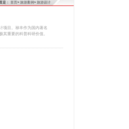
置是：
首页
>
旅游案例
>
旅游设计
计项目。禄丰作为国内著名
极其重要的科普科研价值。