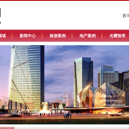
咨
领域
新闻中心
旅游案例
地产案例
光耀智库