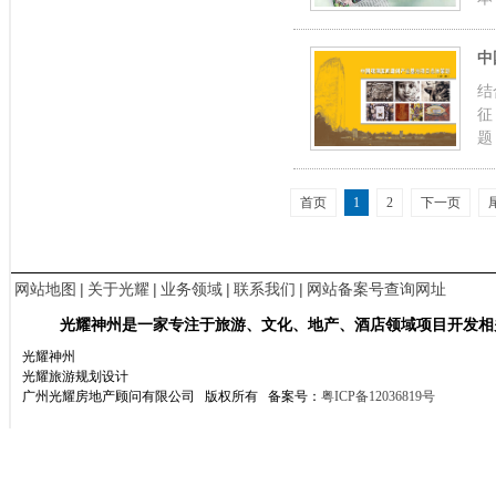
中
结
征
题
首页
1
2
下一页
网站地图
|
关于光耀
|
业务领域
|
联系我们
|
网站备案号查询网址
光耀神州是一家专注于旅游、文化、地产、酒店领域项目开发相
光耀神州
光耀旅游规划设计
广州光耀房地产顾问有限公司 版权所有
备案号：
粤ICP备12036819号