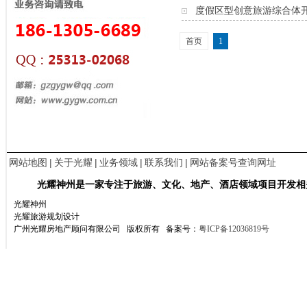
度假区型创意旅游综合体
首页
1
网站地图
|
关于光耀
|
业务领域
|
联系我们
|
网站备案号查询网址
光耀神州是一家专注于旅游、文化、地产、酒店领域项目开发相
光耀神州
光耀旅游规划设计
广州光耀房地产顾问有限公司 版权所有
备案号：
粤ICP备12036819号